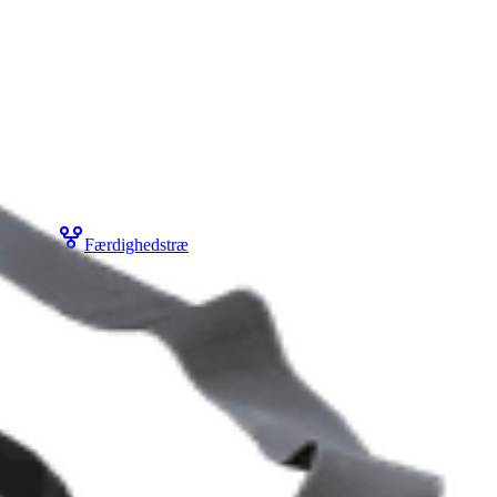
Sæsoner
Færdighedstræ