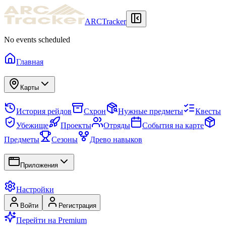
ARCTracker
No events scheduled
Главная
Карты
История рейдов
Схрон
Нужные предметы
Квесты
Убежище
Проекты
Отряды
События на карте
Предметы
Сезоны
Древо навыков
Приложения
Настройки
Войти
Регистрация
Перейти на Premium