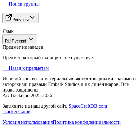
Поиск группы
Ресурсы
Язык
RU Русский
Предмет не найден
Предмет, который вы ищете, не существует.
←
Назад к предметам
Игровой контент и материалы являются товарными знаками и
авторскими правами Embark Studios и их лицензиаров. Все
права защищены.
ArcTracker.io 2025-2026
Загляните на наш другой сайт.
SpaceCraftDB.com
·
Tracker.Game
Условия использования
Политика конфиденциальности